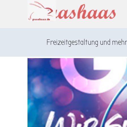
Direkt zum Seiteninhalt
Menü überspringen
Freizeitgestaltung und meh