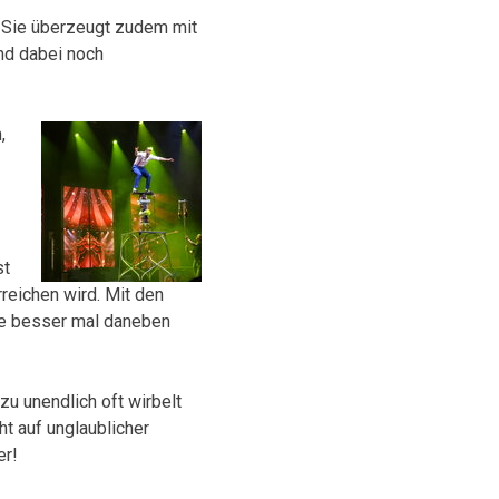
! Sie überzeugt zudem mit
nd dabei noch
,
st
rreichen wird. Mit den
sie besser mal daneben
zu unendlich oft wirbelt
t auf unglaublicher
er!