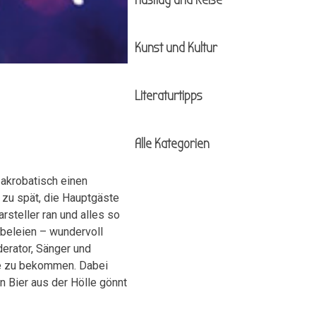
Ausflug und Reise
Kunst und Kultur
Literaturtipps
Alle Kategorien
akrobatisch einen
t zu spät, die Hauptgäste
steller ran und alles so
ebeleien – wundervoll
erator, Sänger und
ee zu bekommen. Dabei
 Bier aus der Hölle gönnt