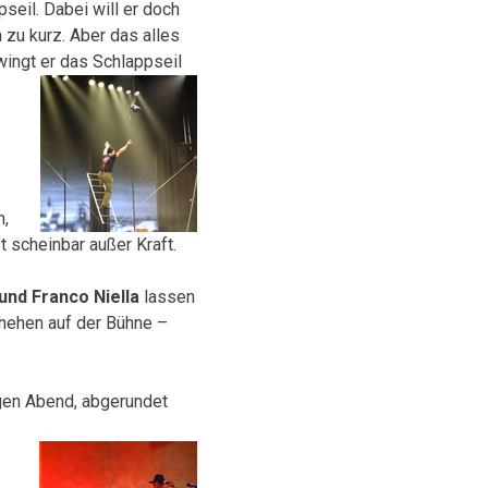
seil. Dabei will er doch
 zu kurz. Aber das alles
ingt er das Schlappseil
n,
t scheinbar außer Kraft.
und Franco Niella
lassen
chehen auf der Bühne –
igen Abend, abgerundet