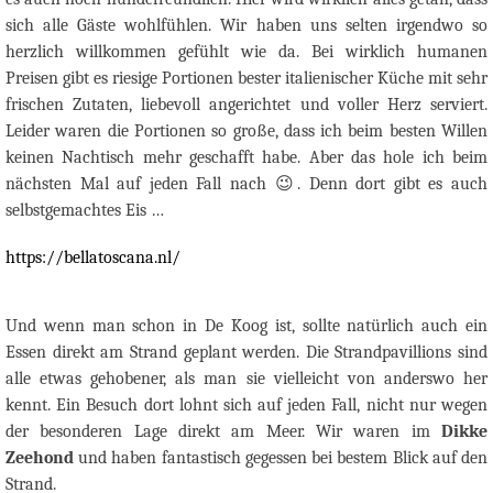
sich alle Gäste wohlfühlen. Wir haben uns selten irgendwo so
herzlich willkommen gefühlt wie da. Bei wirklich humanen
Preisen gibt es riesige Portionen bester italienischer Küche mit sehr
frischen Zutaten, liebevoll angerichtet und voller Herz serviert.
Leider waren die Portionen so große, dass ich beim besten Willen
keinen Nachtisch mehr geschafft habe. Aber das hole ich beim
nächsten Mal auf jeden Fall nach
😉
. Denn dort gibt es auch
selbstgemachtes Eis …
https://bellatoscana.nl/
Und wenn man schon in De Koog ist, sollte natürlich auch ein
Essen direkt am Strand geplant werden. Die Strandpavillions sind
alle etwas gehobener, als man sie vielleicht von anderswo her
kennt. Ein Besuch dort lohnt sich auf jeden Fall, nicht nur wegen
der besonderen Lage direkt am Meer. Wir waren im
Dikke
Zeehond
und haben fantastisch gegessen bei bestem Blick auf den
Strand.