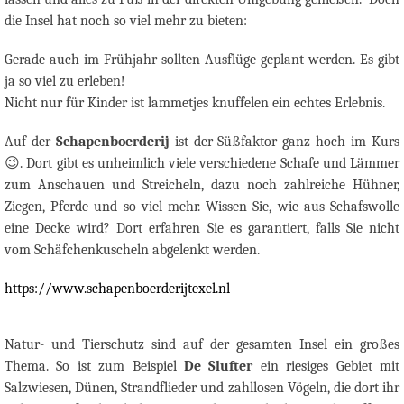
die Insel hat noch so viel mehr zu bieten:
Gerade auch im Frühjahr sollten Ausflüge geplant werden. Es gibt
ja so viel zu erleben!
Nicht nur für Kinder ist lammetjes knuffelen ein echtes Erlebnis.
Auf der
Schapenboerderij
ist der Süßfaktor ganz hoch im Kurs
😉
. Dort gibt es unheimlich viele verschiedene Schafe und Lämmer
zum Anschauen und Streicheln, dazu noch zahlreiche Hühner,
Ziegen, Pferde und so viel mehr. Wissen Sie, wie aus Schafswolle
eine Decke wird? Dort erfahren Sie es garantiert, falls Sie nicht
vom Schäfchenkuscheln abgelenkt werden.
https://www.schapenboerderijtexel.nl
Natur- und Tierschutz sind auf der gesamten Insel ein großes
Thema. So ist zum Beispiel
De Slufter
ein riesiges Gebiet mit
Salzwiesen, Dünen, Strandflieder und zahllosen Vögeln, die dort ihr