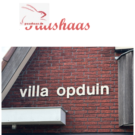
Direkt zum Seiteninhalt
Menü überspringen