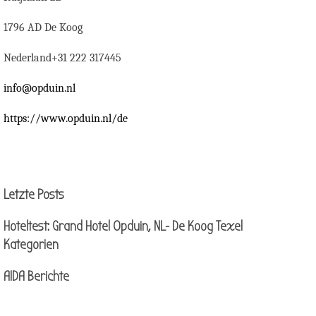
1796 AD De Koog
Nederland+31 222 317445
info@opduin.nl
https://www.opduin.nl/de
Block überspringen Letzte Posts
Letzte Posts
Hoteltest: Grand Hotel Opduin, NL- De Koog Texel
Block überspringen Kategorien
Kategorien
AIDA Berichte