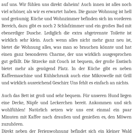
auf uns. Wir fühlen uns direkt daheim! Auch innen ist alles noch
viel schöner, als wir es erwartet haben. Die ganze Wohnung ist hell
und geräumig. Küche und Wohnzimmer befinden sich im vorderen
Bereich, dazu gibt es noch 2 Schlafzimmer und ein großes Bad mit
ebenerdiger Dusche. Lediglich die extra abgetrennte Toilette ist
wirklich sehr klein. Auch wenn alles nicht mehr ganz neu ist,
bietet die Wohnung alles, was man so brauchen könnte und hat
einen ganz besonderen Charme, der uns wirklich ausgesprochen
gut gefällt. Die Sitzecke mit Couch ist bequem, der große Esstisch
bietet mehr als genügend Platz. In der Küche gibt es neben
Kaffeemaschine und Kühlschrank auch eine Mikrowelle mit Grill
und wirklich ausreichend Geschirr. Uns fehlt es einfach an nichts.
Auch das Bett ist groß und sehr bequem. Für unseren Hund liegen
eine Decke, Näpfe und Leckerchen bereit. Ankommen und sich
wohlfühlen! Natürlich setzen wir uns erst einmal ein paar
Minuten mit Kaffee nach draußen und genießen es, den Möwen
zuzuhören.
Direkt neben der Ferienwohnung befindet sich ein kleiner Wald