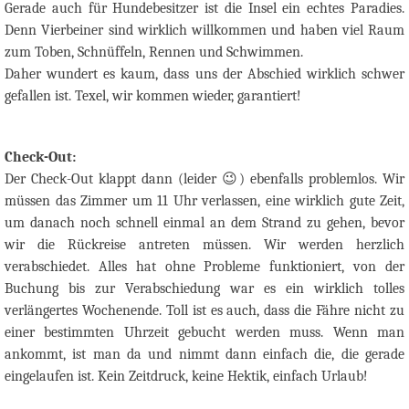
Gerade auch für Hundebesitzer ist die Insel ein echtes Paradies.
Denn Vierbeiner sind wirklich willkommen und haben viel Raum
zum Toben, Schnüffeln, Rennen und Schwimmen.
Daher wundert es kaum, dass uns der Abschied wirklich schwer
gefallen ist. Texel, wir kommen wieder, garantiert!
Check-Out:
Der Check-Out klappt dann (leider
😉
) ebenfalls
problemlos. Wir
müssen das Zimmer um 11 Uhr verlassen, eine wirklich gute Zeit,
um danach noch schnell einmal an dem Strand zu gehen, bevor
wir die Rückreise antreten müssen. Wir werden herzlich
verabschiedet. Alles hat ohne Probleme funktioniert, von der
Buchung bis zur Verabschiedung war es ein wirklich tolles
verlängertes Wochenende. Toll ist es auch, dass die Fähre nicht zu
einer bestimmten Uhrzeit gebucht werden muss. Wenn man
ankommt, ist man da und nimmt dann einfach die, die gerade
eingelaufen ist. Kein Zeitdruck, keine Hektik, einfach Urlaub!