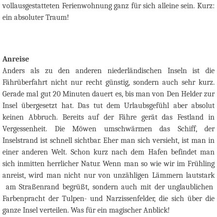
vollausgestatteten Ferienwohnung ganz für sich alleine sein. Kurz:
ein absoluter Traum!
Anreise
Anders als zu den anderen niederländischen Inseln ist die
Fährüberfahrt nicht nur recht günstig, sondern auch sehr kurz.
Gerade mal gut 20 Minuten dauert es, bis man von Den Helder zur
Insel übergesetzt hat. Das tut dem Urlaubsgefühl aber absolut
keinen Abbruch. Bereits auf der Fähre gerät das Festland in
Vergessenheit. Die Möwen umschwärmen das Schiff, der
Inselstrand ist schnell sichtbar. Eher man sich versieht, ist man in
einer anderen Welt. Schon kurz nach dem Hafen befindet man
sich inmitten herrlicher Natur. Wenn man so wie wir im Frühling
anreist, wird man nicht nur von unzähligen Lämmern lautstark
am Straßenrand begrüßt, sondern auch mit der unglaublichen
Farbenpracht der Tulpen- und Narzissenfelder, die sich über die
ganze Insel verteilen. Was für ein magischer Anblick!