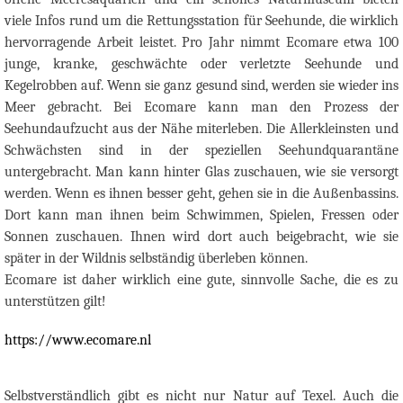
viele Infos rund um die Rettungsstation für Seehunde, die wirklich
hervorragende Arbeit leistet. Pro Jahr nimmt Ecomare etwa 100
junge, kranke, geschwächte oder verletzte Seehunde und
Kegelrobben auf. Wenn sie ganz gesund sind, werden sie wieder ins
Meer gebracht. Bei Ecomare kann man den Prozess der
Seehundaufzucht aus der Nähe miterleben. Die Allerkleinsten und
Schwächsten sind in der speziellen Seehundquarantäne
untergebracht. Man kann hinter Glas zuschauen, wie sie versorgt
werden. Wenn es ihnen besser geht, gehen sie in die Außenbassins.
Dort kann man ihnen beim Schwimmen, Spielen, Fressen oder
Sonnen zuschauen. Ihnen wird dort auch beigebracht, wie sie
später in der Wildnis selbständig überleben können.
Ecomare ist daher wirklich eine gute, sinnvolle
Sache, die es zu
unterstützen gilt!
https://www.ecomare.nl
Selbstverständlich gibt es nicht nur Natur auf Texel. Auch die