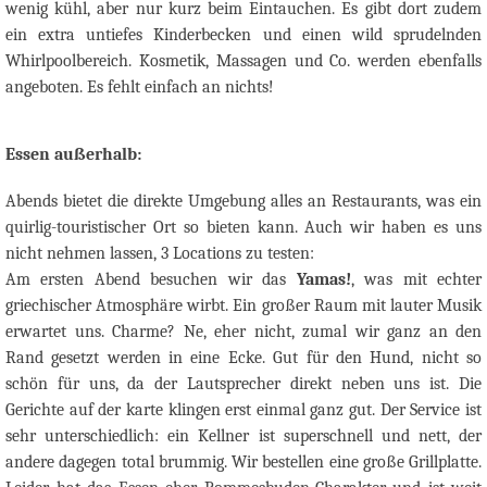
wenig kühl, aber nur kurz beim Eintauchen. Es gibt dort zudem
ein extra untiefes Kinderbecken und einen wild sprudelnden
Whirlpoolbereich. Kosmetik, Massagen und Co. werden ebenfalls
angeboten. Es fehlt einfach an nichts!
Essen außerhalb:
Abends bietet die direkte Umgebung alles an Restaurants, was ein
quirlig-touristischer Ort so bieten kann. Auch wir haben es uns
nicht nehmen lassen, 3 Locations zu testen:
Am ersten Abend besuchen wir das
Yamas!
, was mit echter
griechischer Atmosphäre wirbt. Ein großer Raum mit lauter Musik
erwartet uns.
Charme? Ne, eher nicht, zumal wir ganz an den
Rand gesetzt werden in eine Ecke. Gut für den Hund, nicht so
schön für uns, da der Lautsprecher direkt neben uns ist. Die
Gerichte auf der karte klingen erst einmal ganz gut. Der Service ist
sehr unterschiedlich: ein Kellner ist superschnell und nett, der
andere dagegen total brummig.
Wir bestellen eine große Grillplatte.