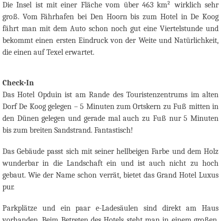
Die Insel ist mit einer Fläche vom über 463 km² wirklich sehr
groß. Vom Fährhafen bei Den Hoorn bis zum Hotel in De Koog
fährt man mit dem Auto schon noch gut eine Viertelstunde und
bekommt einen ersten Eindruck von der Weite und Natürlichkeit,
die einen auf Texel erwartet.
Check-In
Das Hotel Opduin ist am Rande des Touristenzentrums im alten
Dorf De Koog gelegen – 5 Minuten zum Ortskern zu Fuß mitten in
den Dünen gelegen und gerade mal auch zu Fuß nur 5 Minuten
bis zum breiten Sandstrand. Fantastisch!
Das Gebäude passt sich mit seiner hellbeigen Farbe und dem Holz
wunderbar in die Landschaft ein und ist auch nicht zu hoch
gebaut. Wie der Name schon verrät, bietet das Grand Hotel Luxus
pur.
Parkplätze und ein paar e-Ladesäulen sind direkt am Haus
vorhanden. Beim Betreten des Hotels steht man in einem großen,