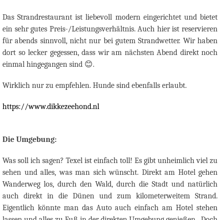
Das Strandrestaurant ist liebevoll modern eingerichtet und bietet
ein sehr gutes Preis-/Leistungsverhältnis. Auch hier ist reservieren
für abends sinnvoll, nicht nur bei gutem Strandwetter. Wir haben
dort so lecker gegessen, dass wir am nächsten Abend direkt noch
einmal hingegangen sind
😊
.
Wirklich nur zu empfehlen. Hunde sind ebenfalls erlaubt.
https://www.dikkezeehond.nl
Die Umgebung:
Was soll ich sagen? Texel ist einfach toll! Es gibt unheimlich viel zu
sehen und alles, was man sich wünscht. Direkt am Hotel gehen
Wanderweg los, durch den Wald, durch die Stadt und natürlich
auch direkt in die Dünen und zum kilometerweitem Strand.
Eigentlich könnte man das Auto auch einfach am Hotel stehen
lassen und alles zu Fuß in der direkten Umgebung genießen.
Doch