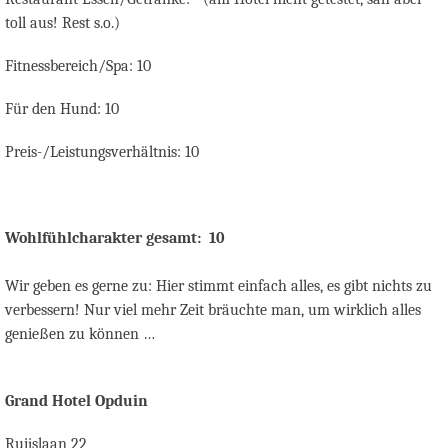
toll aus! Rest s.o.)
Fitnessbereich/Spa:
10
Für den Hund: 10
Preis-/Leistungsverhältnis: 10
Wohlfühlcharakter gesamt:
10
Wir geben es gerne zu: Hier stimmt einfach alles, es gibt nichts zu
verbessern! Nur viel mehr Zeit bräuchte man, um wirklich alles
genießen zu können …
Grand Hotel Opduin
Ruijslaan 22