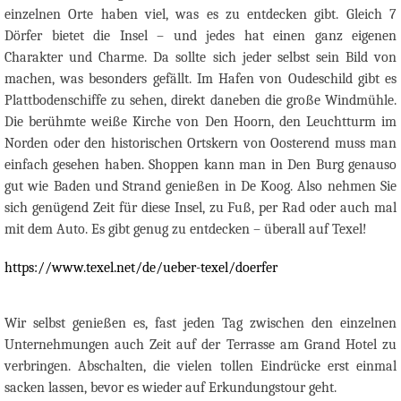
einzelnen Orte haben viel, was es zu entdecken gibt. Gleich 7
Dörfer bietet die Insel – und jedes hat einen ganz eigenen
Charakter und Charme. Da sollte sich jeder selbst sein Bild von
machen, was besonders gefällt. Im Hafen von Oudeschild gibt es
Plattbodenschiffe zu sehen, direkt daneben die große Windmühle.
Die berühmte weiße Kirche von Den Hoorn, den Leuchtturm im
Norden oder den historischen Ortskern von Oosterend muss man
einfach gesehen haben. Shoppen kann man in Den Burg genauso
gut wie Baden und Strand genießen in De Koog. Also nehmen Sie
sich genügend Zeit für diese Insel, zu Fuß, per Rad oder auch mal
mit dem Auto. Es gibt genug zu entdecken – überall auf Texel!
https://www.texel.net/de/ueber-texel/doerfer
Wir selbst genießen es, fast jeden Tag zwischen den einzelnen
Unternehmungen auch Zeit auf der Terrasse am Grand Hotel zu
verbringen. Abschalten, die vielen tollen Eindrücke erst einmal
sacken lassen, bevor es wieder auf Erkundungstour geht.