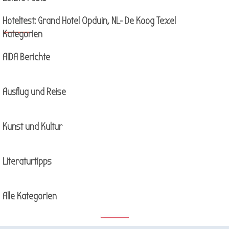
Hoteltest: Grand Hotel Opduin, NL- De Koog Texel
Block überspringen Kategorien
Kategorien
AIDA Berichte
Ausflug und Reise
Kunst und Kultur
Literaturtipps
Alle Kategorien