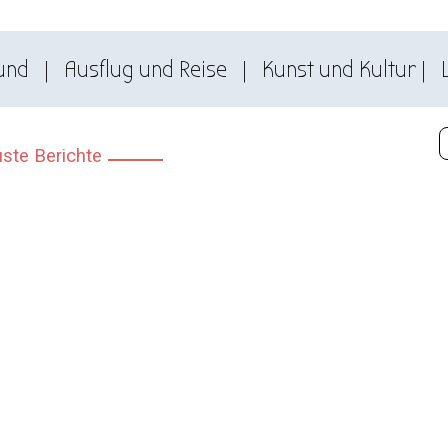
und
|
Ausflug und Reise
|
Kunst und Kultur
|
ste Berichte