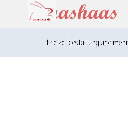
Direkt zum Seiteninhalt
Menü überspringen
Freizeitgestaltung und meh