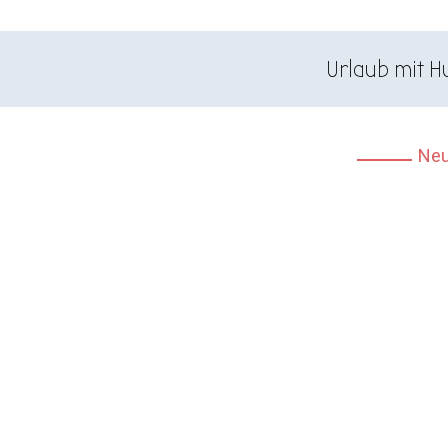
Urlaub mit H
Neu