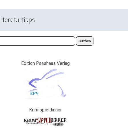
Literaturtipps
Suchen
Edition Paashaas Verlag
Krimispieldinner