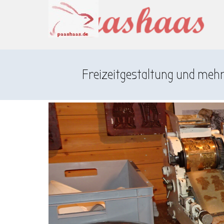
Direkt zum Seiteninhalt
Menü überspringen
Freizeitgestaltung und meh