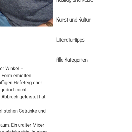
Ausflug und Reise
Kunst und Kultur
Literaturtipps
Alle Kategorien
er Winkel –
 Form erhielten.
ffigen Hefeteig eher
 jedoch nicht
Abbruch geleistet hat.
fel stehen Getränke und
aum. Ein uralter Mixer