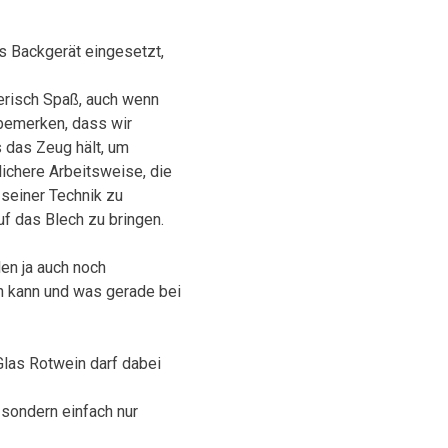
s Backgerät eingesetzt,
ierisch Spaß, auch wenn
 bemerken, dass wir
 das Zeug hält, um
lichere Arbeitsweise, die
 seiner Technik zu
f das Blech zu bringen.
len ja auch noch
en kann und was gerade bei
Glas Rotwein darf dabei
 sondern einfach nur