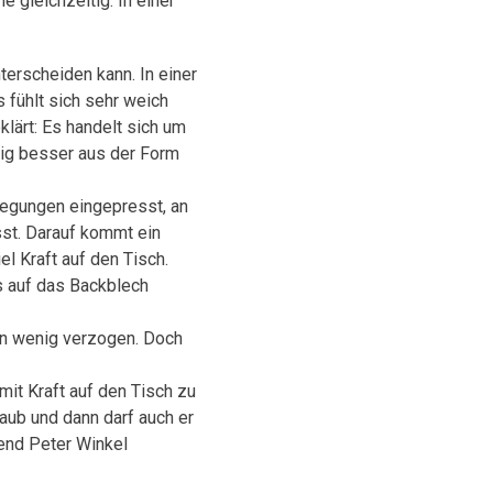
 gleichzeitig. In einer
erscheiden kann. In einer
 fühlt sich sehr weich
klärt: Es handelt sich um
eig besser aus der Form
wegungen eingepresst, an
st. Darauf kommt ein
l Kraft auf den Tisch.
s auf das Backblech
ein wenig verzogen. Doch
mit Kraft auf den Tisch zu
aub und dann darf auch er
end Peter Winkel