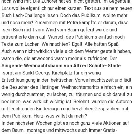
noch Wind mit. Die Zuhörer hat es nicht gestört. Im Gegenteil!
Lars wollte eigentlich nur einen kurzen Text aus seinem neuen
Buch Lach-Challenge lesen. Doch das Publikum wollte mehr
und noch mehr! Zusammen mit Petra kämpfte er darum, dass
sein Buch nicht vom Wind vom Baum gefegt wurde und
präsentierte dann auf Wunsch des Publikums einfach noch
Texte zum Lachen. Weihnachten? Egal! Alle hatten Spaß.
Auch wenn nicht wirklich viele sich dem Wetter gestellt haben,
waren die, die anwesend waren mehr als zufrieden. Der
Singende Weihnachtsbaum von Alfred Schulte-Stade
sorgt am Sankt Georgs Kirchplatz für ein wenig
Entschleunigung in der hektischen Vorweihnachtszeit und lädt
die Besucher des Hattinger Weihnachtsmarkts einfach ein, ein
wenig durchzuatmen, zu lachen, zu träumen und sich darauf zu
besinnen, was wirklich wichtig ist. Belohnt wurden die Autoren
mit leuchtenden Kinderaugen und herzlichen Gesprächen mit
dem Publikum. Herz, was willst du mehr?
In den nächsten Wochen gibt es noch ganz viele Aktionen auf
dem Baum, montags und mittwochs auch immer Gratis-