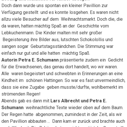
Doch dann wurde uns spontan ein kleiner Pavillion zur
Verfügung gestellt und es konnte losgehen. Es waren nicht
allzu viele Besucher auf dem Weihnachtsmarkt. Doch die, die
da waren, hatten mächtig Spaß an der Geschichte vom
Lebkuchenmann. Die Kinder malten mit sehr großer
Begeisterung ihre Bilder aus, lutschten Schokolollis und
sangen sogar Geburtstagsständchen. Die Stimmung war
einfach nur gut und alle hatten mächtig Spaß.
Autorin Petra E. Schumann
präsentierte zudem ein Gedicht
für die Erwachsenen, das genau dort handelt, wo wir waren.
Alle waren begeistert und schwebten in Erinnerungen an eine
Kindheit im schönen Hattingen. So war es fast unvermeindlich,
dass sie eine Zugabe geben musste/durfte, wohlbemerkt im
strömenden Regen!
Abends gab es dann mit
Lars Albrecht und Petra E.
Schumann
weihnachtliche Texte wieder oben auf dem Baum.
Der Regen hatte abgenommen, zumindest in der Zeit, als wir
den Pavillion abbauten ... Dann kam er zurück und brachte auch