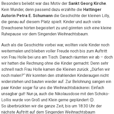
Besonders beliebt war das Motiv der
Sankt Georg Kirche
.
Kein Wunder, denn passend dazu erzählte die
Hattinger
Autorin Petra E. Schumann
die Geschichte der kleinen Lilly,
die genau auf diesem Platz spielt. Kinder und auch viele
Erwachsene hörten begeistert zu und gönnten sich eine kleine
Ruhepause vor dem Singenden Weihnachtsbaum.
Auch als die Geschichte vorbei war, wollten viele Kinder noch
weitermalen und blieben voller Freude noch bis zum Auftritt
von Frau Holle bei uns am Tisch. Danach räumten wir ab – doch
wir hatten die Rechnung ohne die Kinder gemacht. Denn sehr
schnell nach Frau Holle kamen die Kleinen zurück. „Dürfen wir
noch malen?“ Wir konnten den strahlenden Kinderaugen nicht
widerstehen und bauten wieder auf. Zur Belohnung sangen ein
paar Kinder sogar für uns die Weihnachtsbäckerei. Einfach
unsagbar gut! Nun ja, auch die Nikolausdose mit den Schoko-
Lollis wurde von Groß und Klein gerne geplündert
.
😊
So überbrückten wir die ganze Zeit, bis um 18:30 Uhr der
nächste Auftritt auf dem Singenden Weihnachtsbaum