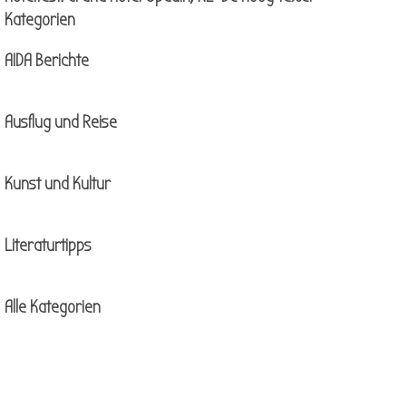
Block überspringen Kategorien
Kategorien
AIDA Berichte
Ausflug und Reise
Kunst und Kultur
Literaturtipps
Alle Kategorien